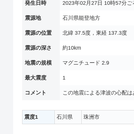
発生日時
2023年02月27日 10時57分ご
震源地
石川県能登地方
震源の位置
北緯 37.5度，東経 137.3度
震源の深さ
約10km
地震の規模
マグニチュード 2.9
最大震度
1
コメント
この地震による津波の心配は
震度1
石川県
珠洲市