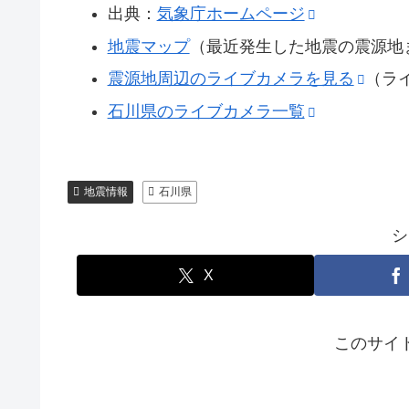
出典：
気象庁ホームページ
地震マップ
（最近発生した地震の震源地
震源地周辺のライブカメラを見る
（ラ
石川県のライブカメラ一覧
地震情報
石川県
シ
X
このサイ