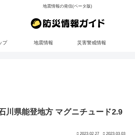
地震情報の発信(ベータ版)
ップ
地震情報
災害警戒情報
ごろ 石川県能登地方 マグニチュード2.9
2023.02.27
2023.03.03