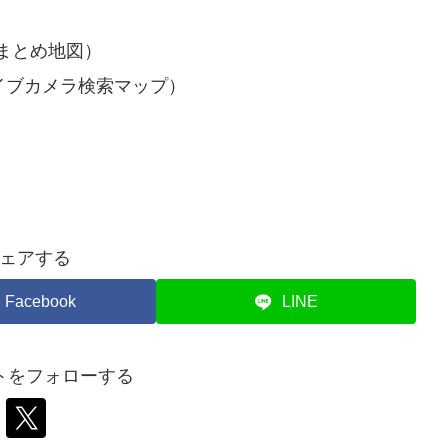
まとめ地図）
イブカメラ検索マップ）
ェアする
Facebook
LINE
トをフォローする