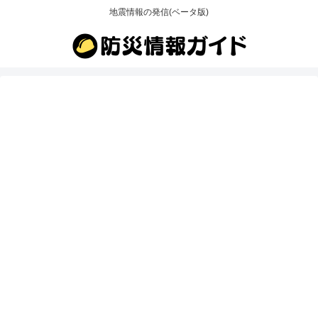
地震情報の発信(ベータ版)