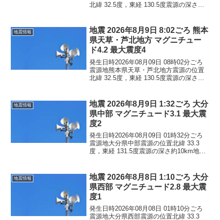
北緯 32.5度，東経 130.5度震源の深さ約
10km地震の規模マグニチュード 4.0最大
震度3コメントこの地震による津波の心配
はありません。震度3熊本県...
地震 2026年8月9日 8:02ごろ 熊本
地震情報
県天草・芦北地方 マグニチュー
ド4.2 最大震度4
発生日時2026年08月09日 08時02分ごろ
震源地熊本県天草・芦北地方震源の位置
北緯 32.5度，東経 130.5度震源の深さ約
10km地震の規模マグニチュード 4.2最大
震度4コメントこの地震による津波の心配
はありません。震度4熊本県...
地震 2026年8月9日 1:32ごろ 大分
地震情報
県中部 マグニチュード3.1 最大震
度2
発生日時2026年08月09日 01時32分ごろ
震源地大分県中部震源の位置北緯 33.3
度，東経 131.5度震源の深さ約10km地震
の規模マグニチュード 3.1最大震度2コメ
ントこの地震による津波の心配はありま
せん。震度2大分県別府市震度...
地震 2026年8月8日 1:10ごろ 大分
地震情報
県西部 マグニチュード2.8 最大震
度1
発生日時2026年08月08日 01時10分ごろ
震源地大分県西部震源の位置北緯 33.3