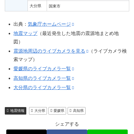
大分県
国東市
出典：
気象庁ホームページ
地震マップ
（最近発生した地震の震源地まとめ地
図）
震源地周辺のライブカメラを見る
（ライブカメラ検
索マップ）
愛媛県のライブカメラ一覧
高知県のライブカメラ一覧
大分県のライブカメラ一覧
地震情報
大分県
愛媛県
高知県
シェアする