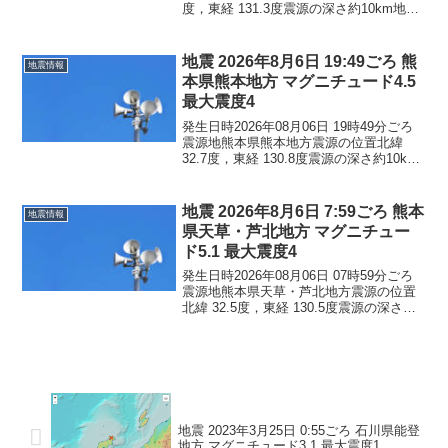
度，東経 131.3度震源の深さ約10km地震
の規模マグニチュード 2.8最大震度1コメ
ントこの地震による津波の心配はありま
せん。震度1大分県別府市由布...
地震 2026年8月6日 19:49ごろ 熊
地震情報
本県熊本地方 マグニチュード4.5
最大震度4
発生日時2026年08月06日 19時49分ごろ
震源地熊本県熊本地方震源の位置北緯
32.7度，東経 130.8度震源の深さ約10km
地震の規模マグニチュード 4.5最大震度4
コメントこの地震による津波の心配はあ
りません。震度4熊本県熊本西...
地震 2026年8月6日 7:59ごろ 熊本
地震情報
県天草・芦北地方 マグニチュー
ド5.1 最大震度4
発生日時2026年08月06日 07時59分ごろ
震源地熊本県天草・芦北地方震源の位置
北緯 32.5度，東経 130.5度震源の深さ約
10km地震の規模マグニチュード 5.1最大
震度4コメントこの地震による津波の心配
はありません。震度4長崎県...
地震 2023年3月25日 0:55ごろ 石川県能登
地方 マグニチュード3.1 最大震度1