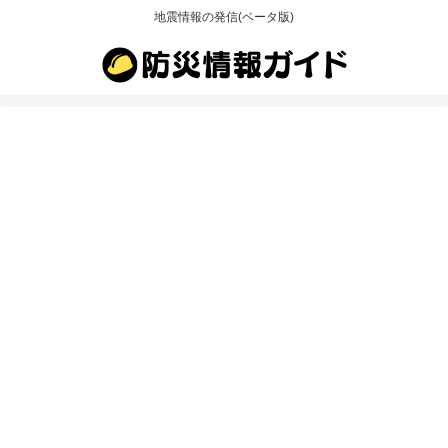
地震情報の発信(ベータ版)