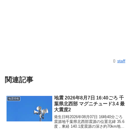
staff
関連記事
地震 2026年8月7日 16:40ごろ 千
地震情報
葉県北西部 マグニチュード3.4 最
大震度2
発生日時2026年08月07日 16時40分ごろ
震源地千葉県北西部震源の位置北緯 35.6
度，東経 140.1度震源の深さ約70km地震
の規模マグニチュード 3.4最大震度2コメ