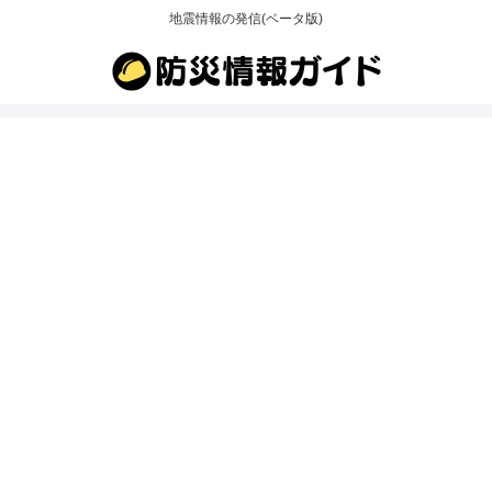
地震情報の発信(ベータ版)