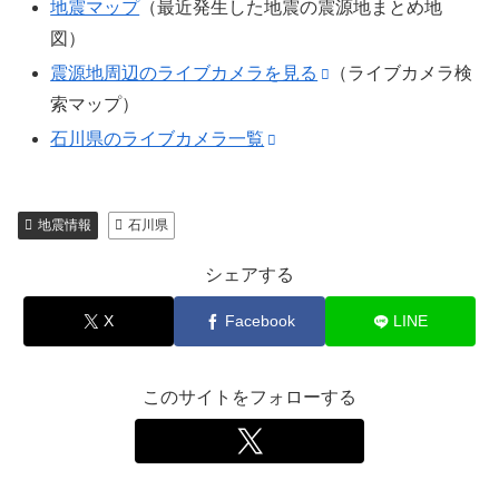
地震マップ
（最近発生した地震の震源地まとめ地
図）
震源地周辺のライブカメラを見る
（ライブカメラ検
索マップ）
石川県のライブカメラ一覧
地震情報
石川県
シェアする
X
Facebook
LINE
このサイトをフォローする