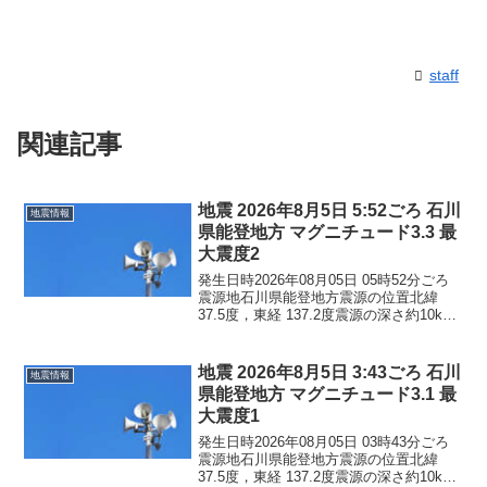
staff
関連記事
地震 2026年8月5日 5:52ごろ 石川
地震情報
県能登地方 マグニチュード3.3 最
大震度2
発生日時2026年08月05日 05時52分ごろ
震源地石川県能登地方震源の位置北緯
37.5度，東経 137.2度震源の深さ約10km
地震の規模マグニチュード 3.3最大震度2
コメントこの地震による津波の心配はあ
りません。震度2石川県珠洲市...
地震 2026年8月5日 3:43ごろ 石川
地震情報
県能登地方 マグニチュード3.1 最
大震度1
発生日時2026年08月05日 03時43分ごろ
震源地石川県能登地方震源の位置北緯
37.5度，東経 137.2度震源の深さ約10km