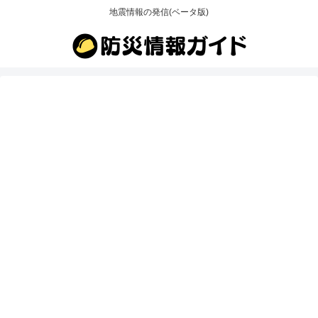
地震情報の発信(ベータ版)