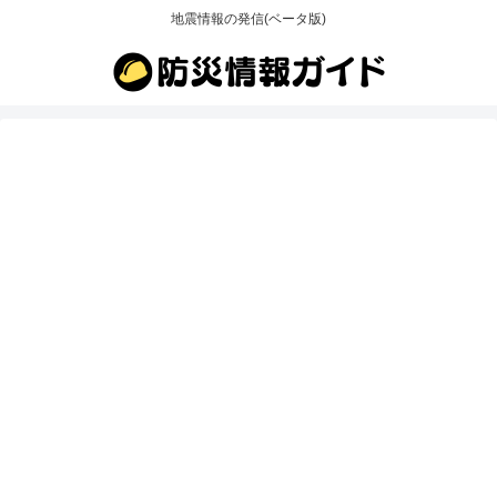
地震情報の発信(ベータ版)