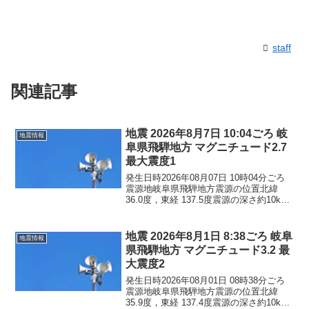
staff
関連記事
地震 2026年8月7日 10:04ごろ 岐
地震情報
阜県飛騨地方 マグニチュード2.7
最大震度1
発生日時2026年08月07日 10時04分ごろ
震源地岐阜県飛騨地方震源の位置北緯
36.0度，東経 137.5度震源の深さ約10km
地震の規模マグニチュード 2.7最大震度1
コメントこの地震による津波の心配はあ
りません。震度1岐阜県高山市
地震 2026年8月1日 8:38ごろ 岐阜
地震情報
県飛騨地方 マグニチュード3.2 最
大震度2
発生日時2026年08月01日 08時38分ごろ
震源地岐阜県飛騨地方震源の位置北緯
35.9度，東経 137.4度震源の深さ約10km