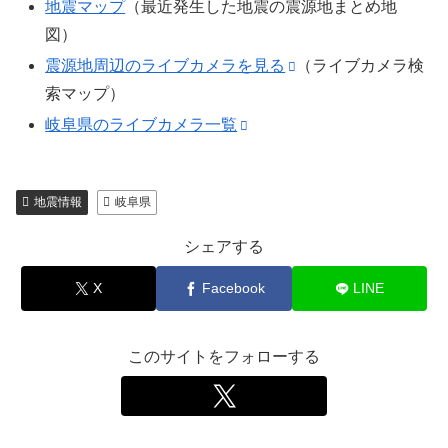
地震マップ
（最近発生した地震の震源地まとめ地
図）
震源地周辺のライブカメラを見る
（ライブカメラ検
索マップ）
岐阜県のライブカメラ一覧
地震情報
岐阜県
シェアする
X
Facebook
LINE
このサイトをフォローする