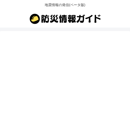
地震情報の発信(ベータ版)