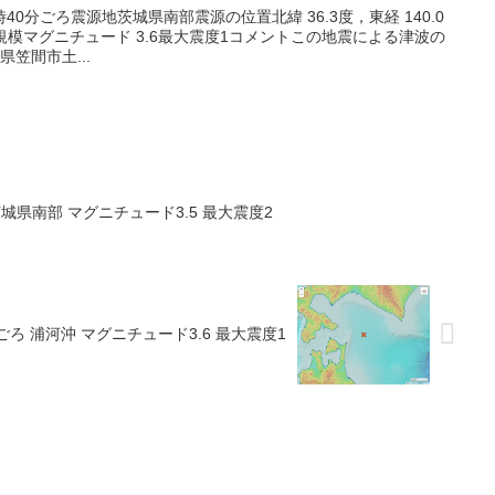
1時40分ごろ震源地茨城県南部震源の位置北緯 36.3度，東経 140.0
規模マグニチュード 3.6最大震度1コメントこの地震による津波の
笠間市土...
ろ 茨城県南部 マグニチュード3.5 最大震度2
:40ごろ 浦河沖 マグニチュード3.6 最大震度1