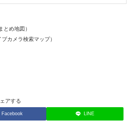
まとめ地図）
イブカメラ検索マップ）
ェアする
Facebook
LINE