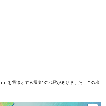
約20km）を震源とする震度1の地震がありました。この地