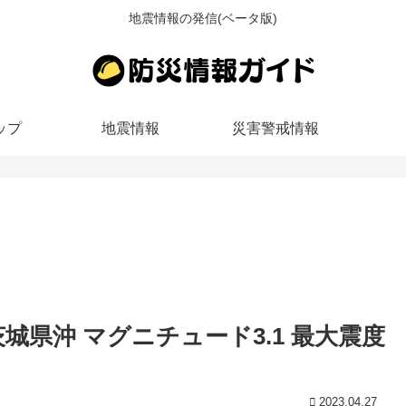
地震情報の発信(ベータ版)
ップ
地震情報
災害警戒情報
ろ 茨城県沖 マグニチュード3.1 最大震度
2023.04.27