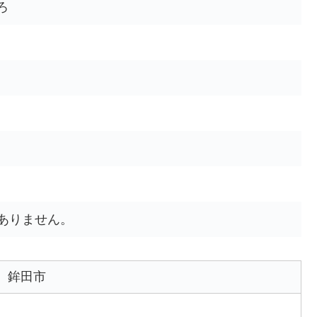
ろ
ありません。
鉾田市