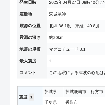
発生日時
2023年04月27日 09時40分ご
震源地
茨城県沖
震源の位置
北緯 36.1度，東経 140.8度
震源の深さ
約20km
地震の規模
マグニチュード 3.1
最大震度
1
コメント
この地震による津波の心配は
茨城県
茨城鹿嶋市
行方市
震度
1
千葉県
香取市