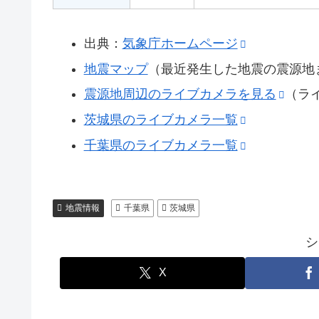
出典：
気象庁ホームページ
地震マップ
（最近発生した地震の震源地
震源地周辺のライブカメラを見る
（ラ
茨城県のライブカメラ一覧
千葉県のライブカメラ一覧
地震情報
千葉県
茨城県
シ
X