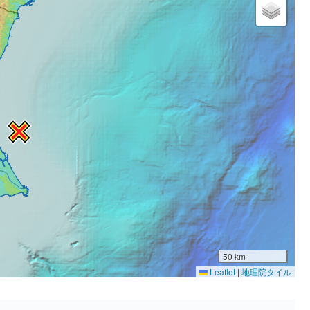
50 km
Leaflet
|
地理院タイル