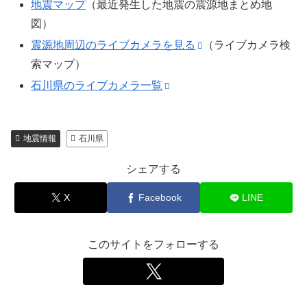
地震マップ
（最近発生した地震の震源地まとめ地
図）
震源地周辺のライブカメラを見る
（ライブカメラ検
索マップ）
石川県のライブカメラ一覧
地震情報
石川県
シェアする
X
Facebook
LINE
このサイトをフォローする