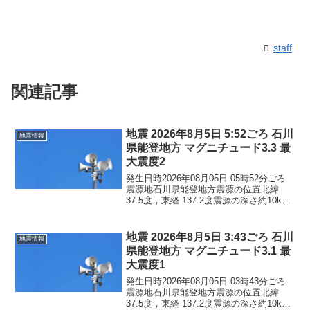
staff
関連記事
地震 2026年8月5日 5:52ごろ 石川
地震情報
県能登地方 マグニチュード3.3 最
大震度2
発生日時2026年08月05日 05時52分ごろ
震源地石川県能登地方震源の位置北緯
37.5度，東経 137.2度震源の深さ約10km
地震の規模マグニチュード 3.3最大震度2
コメントこの地震による津波の心配はあ
りません。震度2石川県珠洲市...
地震 2026年8月5日 3:43ごろ 石川
地震情報
県能登地方 マグニチュード3.1 最
大震度1
発生日時2026年08月05日 03時43分ごろ
震源地石川県能登地方震源の位置北緯
37.5度，東経 137.2度震源の深さ約10km