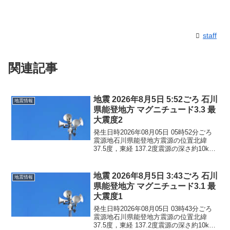
staff
関連記事
地震 2026年8月5日 5:52ごろ 石川
地震情報
県能登地方 マグニチュード3.3 最
大震度2
発生日時2026年08月05日 05時52分ごろ
震源地石川県能登地方震源の位置北緯
37.5度，東経 137.2度震源の深さ約10km
地震の規模マグニチュード 3.3最大震度2
コメントこの地震による津波の心配はあ
りません。震度2石川県珠洲市...
地震 2026年8月5日 3:43ごろ 石川
地震情報
県能登地方 マグニチュード3.1 最
大震度1
発生日時2026年08月05日 03時43分ごろ
震源地石川県能登地方震源の位置北緯
37.5度，東経 137.2度震源の深さ約10km