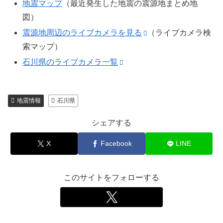
地震マップ
（最近発生した地震の震源地まとめ地
図）
震源地周辺のライブカメラを見る
（ライブカメラ検
索マップ）
石川県のライブカメラ一覧
地震情報
石川県
シェアする
X
Facebook
LINE
このサイトをフォローする