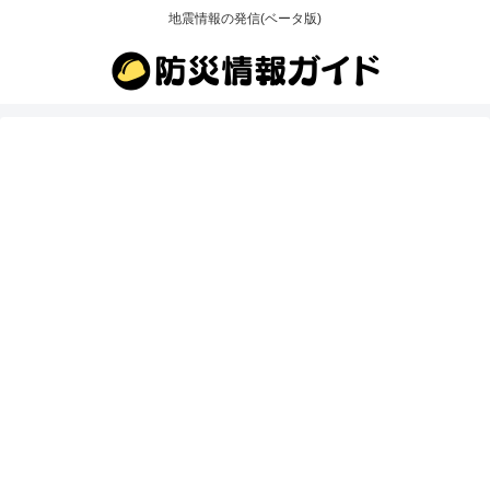
地震情報の発信(ベータ版)