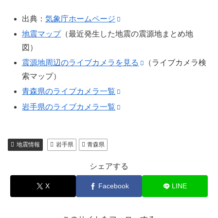
出典：
気象庁ホームページ
地震マップ
（最近発生した地震の震源地まとめ地
図）
震源地周辺のライブカメラを見る
（ライブカメラ検
索マップ）
青森県のライブカメラ一覧
岩手県のライブカメラ一覧
地震情報
岩手県
青森県
シェアする
X
Facebook
LINE