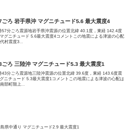
:57ごろ 岩手県沖 マグニチュード5.6 最大震度4
2時57分ごろ震源地岩手県沖震源の位置北緯 40.1度，東経 142.4度
模マグニチュード 5.6最大震度4コメントこの地震による津波の心配
村震度3...
:43ごろ 三陸沖 マグニチュード5.3 最大震度1
2時43分ごろ震源地三陸沖震源の位置北緯 39.6度，東経 143.6度震
マグニチュード 5.3最大震度1コメントこの地震による津波の心配は
部町階上...
ろ 福島県中通り マグニチュード2.9 最大震度1