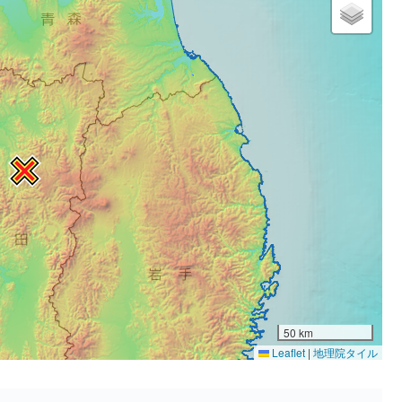
50 km
Leaflet
|
地理院タイル