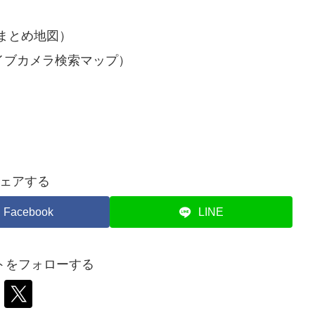
まとめ地図）
イブカメラ検索マップ）
ェアする
Facebook
LINE
トをフォローする