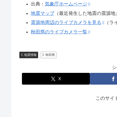
出典：
気象庁ホームページ
地震マップ
（最近発生した地震の震源地
震源地周辺のライブカメラを見る
（ラ
秋田県のライブカメラ一覧
地震情報
秋田県
シ
X
このサイ