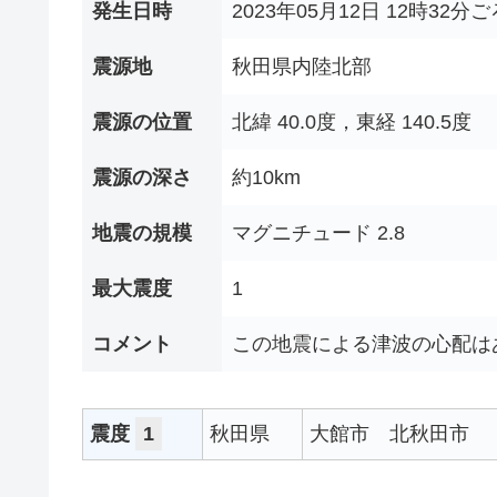
発生日時
2023年05月12日 12時32分ご
震源地
秋田県内陸北部
震源の位置
北緯 40.0度，東経 140.5度
震源の深さ
約10km
地震の規模
マグニチュード 2.8
最大震度
1
コメント
この地震による津波の心配は
震度
1
秋田県
大館市
北秋田市