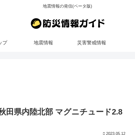
地震情報の発信(ベータ版)
ップ
地震情報
災害警戒情報
ごろ 秋田県内陸北部 マグニチュード2.8
2023.05.12