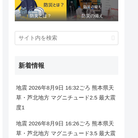
防災とは？
防災の備え
新着情報
地震 2026年8月9日 16:32ごろ 熊本県天
草・芦北地方 マグニチュード2.5 最大震
度1
地震 2026年8月9日 16:26ごろ 熊本県天
草・芦北地方 マグニチュード3.5 最大震