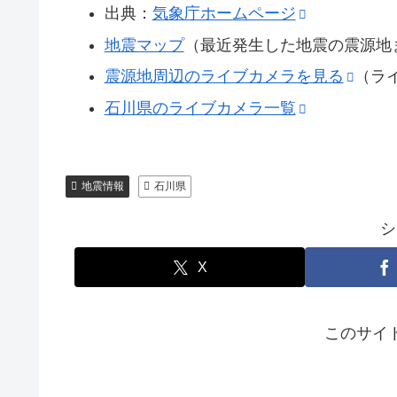
出典：
気象庁ホームページ
地震マップ
（最近発生した地震の震源地
震源地周辺のライブカメラを見る
（ラ
石川県のライブカメラ一覧
地震情報
石川県
シ
X
このサイ