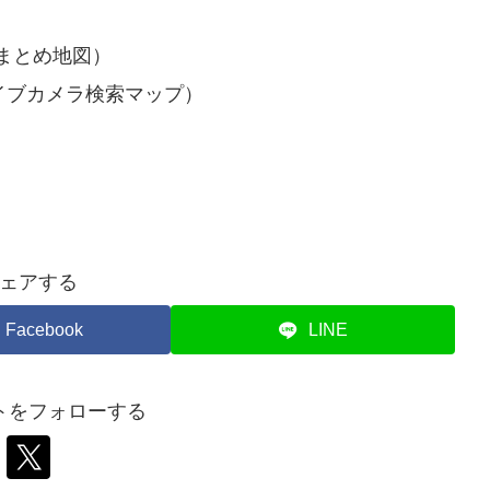
まとめ地図）
イブカメラ検索マップ）
ェアする
Facebook
LINE
トをフォローする