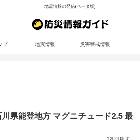
地震情報の発信(ベータ版)
ップ
地震情報
災害警戒情報
ろ 石川県能登地方 マグニチュード2.5 最
2023.05.31