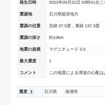
発生日時
2023年05月31日 03時41分ご
震源地
石川県能登地方
震源の位置
北緯 37.5度，東経 137.3度
震源の深さ
約10km
地震の規模
マグニチュード 2.5
最大震度
1
コメント
この地震による津波の心配は
震度
1
石川県
珠洲市