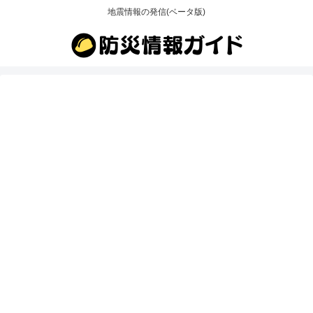
地震情報の発信(ベータ版)