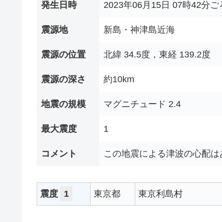
発生日時
2023年06月15日 07時42分ご
震源地
新島・神津島近海
震源の位置
北緯 34.5度，東経 139.2度
震源の深さ
約10km
地震の規模
マグニチュード 2.4
最大震度
1
コメント
この地震による津波の心配は
震度
1
東京都
東京利島村