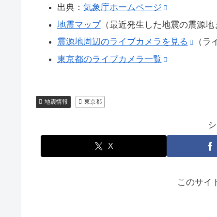
出典：
気象庁ホームページ
地震マップ
（最近発生した地震の震源地
震源地周辺のライブカメラを見る
（ラ
東京都のライブカメラ一覧
地震情報
東京都
シ
X
このサイ