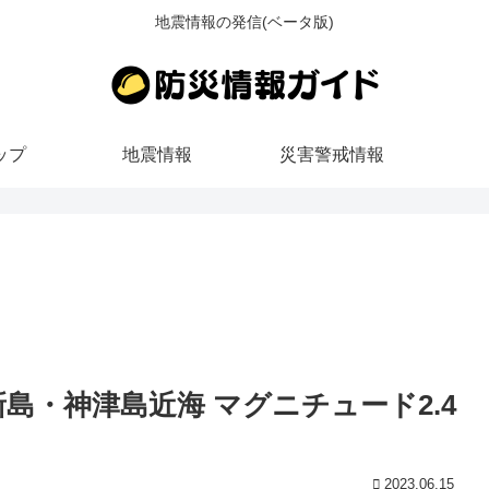
地震情報の発信(ベータ版)
ップ
地震情報
災害警戒情報
ごろ 新島・神津島近海 マグニチュード2.4
2023.06.15