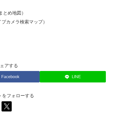
まとめ地図）
イブカメラ検索マップ）
ェアする
Facebook
LINE
トをフォローする