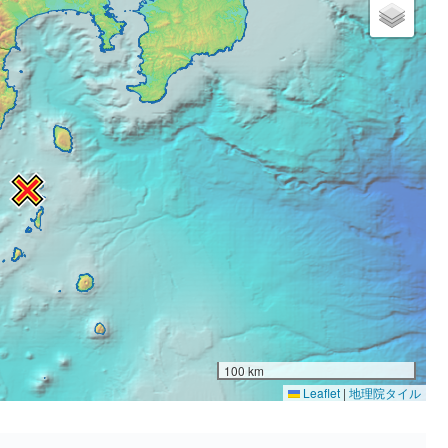
100 km
Leaflet
|
地理院タイル