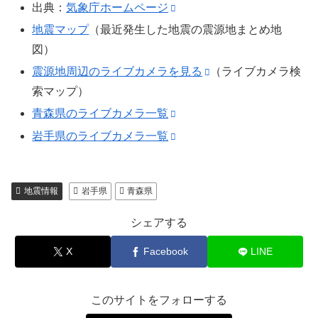
出典：
気象庁ホームページ
地震マップ
（最近発生した地震の震源地まとめ地
図）
震源地周辺のライブカメラを見る
（ライブカメラ検
索マップ）
青森県のライブカメラ一覧
岩手県のライブカメラ一覧
地震情報
岩手県
青森県
シェアする
X
Facebook
LINE
このサイトをフォローする