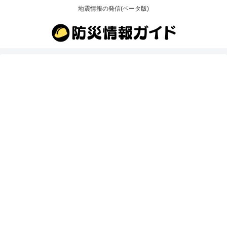
地震情報の発信(ベータ版)