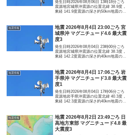
発生日時2026年08月06日 13時18分ごろ
震源地宮城県沖震源の位置北緯 38.9度，
東経 141.9度震源の深さ約50km地震の規
模マグニチュード 3.6最大震度1コメント
この地震による津波の心配はありませ
ん。震度1岩手県大船渡市陸前...
地震 2026年8月4日 23:00ごろ 宮
地震情報
城県沖 マグニチュード4.6 最大震
度3
発生日時2026年08月04日 23時00分ごろ
震源地宮城県沖震源の位置北緯 38.3度，
東経 142.2度震源の深さ約40km地震の規
模マグニチュード 4.6最大震度3コメント
この地震による津波の心配はありませ
ん。震度3宮城県石巻市震度2...
地震 2026年8月4日 17:06ごろ 岩
地震情報
手県沖 マグニチュード3.8 最大震
度1
発生日時2026年08月04日 17時06分ごろ
震源地岩手県沖震源の位置北緯 40.3度，
東経 142.3度震源の深さ約40km地震の規
模マグニチュード 3.8最大震度1コメント
この地震による津波の心配はありませ
ん。震度1青森県八戸市五戸町...
地震 2026年8月2日 23:49ごろ 日
地震情報
高地方東部 マグニチュード4.8 最
大震度3