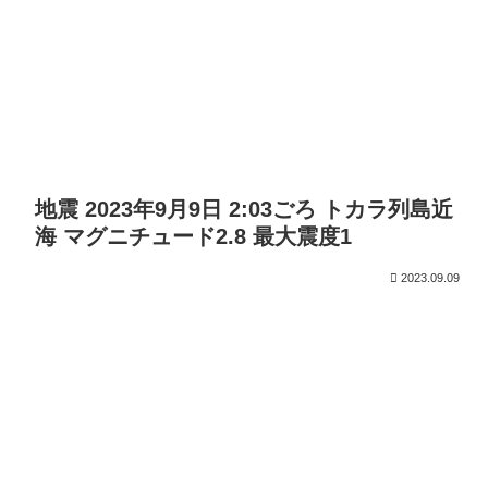
地震 2023年9月9日 2:03ごろ トカラ列島近
海 マグニチュード2.8 最大震度1
2023.09.09