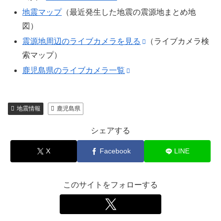
地震マップ
（最近発生した地震の震源地まとめ地
図）
震源地周辺のライブカメラを見る
（ライブカメラ検
索マップ）
鹿児島県のライブカメラ一覧
地震情報
鹿児島県
シェアする
X
Facebook
LINE
このサイトをフォローする