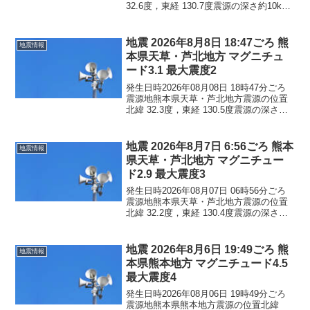
32.6度，東経 130.7度震源の深さ約10km
地震の規模マグニチュード 3.6最大震度3
コメントこの地震による津波の心配はあ
りません。震度3熊本県宇城市...
地震 2026年8月8日 18:47ごろ 熊
地震情報
本県天草・芦北地方 マグニチュ
ード3.1 最大震度2
発生日時2026年08月08日 18時47分ごろ
震源地熊本県天草・芦北地方震源の位置
北緯 32.3度，東経 130.5度震源の深さ約
10km地震の規模マグニチュード 3.1最大
震度2コメントこの地震による津波の心配
はありません。震度2熊本県...
地震 2026年8月7日 6:56ごろ 熊本
地震情報
県天草・芦北地方 マグニチュー
ド2.9 最大震度3
発生日時2026年08月07日 06時56分ごろ
震源地熊本県天草・芦北地方震源の位置
北緯 32.2度，東経 130.4度震源の深さ約
10km地震の規模マグニチュード 2.9最大
震度3コメントこの地震による津波の心配
はありません。震度3熊本県...
地震 2026年8月6日 19:49ごろ 熊
地震情報
本県熊本地方 マグニチュード4.5
最大震度4
発生日時2026年08月06日 19時49分ごろ
震源地熊本県熊本地方震源の位置北緯