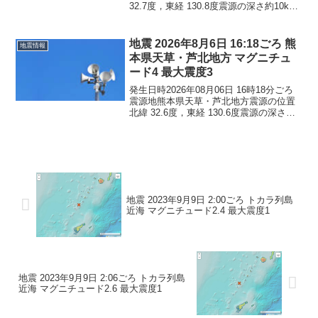
32.7度，東経 130.8度震源の深さ約10km
地震の規模マグニチュード 4.5最大震度4
コメントこの地震による津波の心配はあ
りません。震度4熊本県熊本西...
地震 2026年8月6日 16:18ごろ 熊
地震情報
本県天草・芦北地方 マグニチュ
ード4 最大震度3
発生日時2026年08月06日 16時18分ごろ
震源地熊本県天草・芦北地方震源の位置
北緯 32.6度，東経 130.6度震源の深さ約
10km地震の規模マグニチュード 4.0最大
震度3コメントこの地震による津波の心配
はありません。震度3熊本県...
地震 2023年9月9日 2:00ごろ トカラ列島
近海 マグニチュード2.4 最大震度1
地震 2023年9月9日 2:06ごろ トカラ列島
近海 マグニチュード2.6 最大震度1