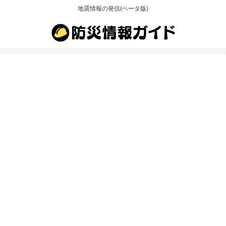
地震情報の発信(ベータ版)