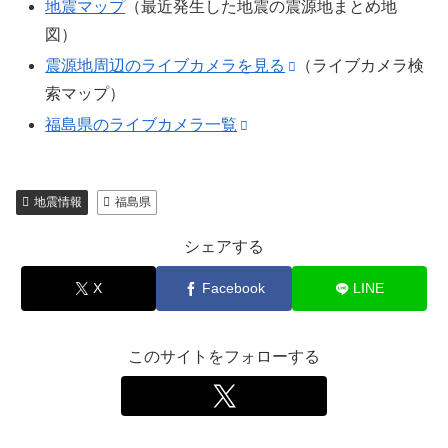
地震マップ
（最近発生した地震の震源地まとめ地
図）
震源地周辺のライブカメラを見る
（ライブカメラ検
索マップ）
福島県のライブカメラ一覧
地震情報
福島県
シェアする
X
Facebook
LINE
このサイトをフォローする