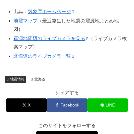
出典：
気象庁ホームページ
地震マップ
（最近発生した地震の震源地まとめ地
図）
震源地周辺のライブカメラを見る
（ライブカメラ検
索マップ）
北海道のライブカメラ一覧
地震情報
北海道
シェアする
X
Facebook
LINE
このサイトをフォローする