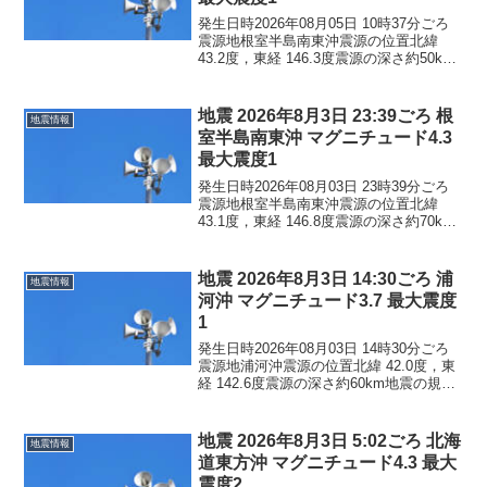
発生日時2026年08月05日 10時37分ごろ
震源地根室半島南東沖震源の位置北緯
43.2度，東経 146.3度震源の深さ約50km
地震の規模マグニチュード 3.3最大震度1
コメントこの地震による津波の心配はあ
りません。震度1北海道根室市
地震 2026年8月3日 23:39ごろ 根
地震情報
室半島南東沖 マグニチュード4.3
最大震度1
発生日時2026年08月03日 23時39分ごろ
震源地根室半島南東沖震源の位置北緯
43.1度，東経 146.8度震源の深さ約70km
地震の規模マグニチュード 4.3最大震度1
コメントこの地震による津波の心配はあ
りません。震度1北海道浜中町...
地震 2026年8月3日 14:30ごろ 浦
地震情報
河沖 マグニチュード3.7 最大震度
1
発生日時2026年08月03日 14時30分ごろ
震源地浦河沖震源の位置北緯 42.0度，東
経 142.6度震源の深さ約60km地震の規模
マグニチュード 3.7最大震度1コメントこ
の地震による津波の心配はありません。
震度1北海道新ひだか町浦河...
地震 2026年8月3日 5:02ごろ 北海
地震情報
道東方沖 マグニチュード4.3 最大
震度2