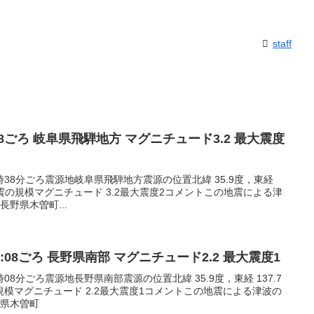
staff
8:38ごろ 岐阜県飛騨地方 マグニチュード3.2 最大震度
08時38分ごろ震源地岐阜県飛騨地方震源の位置北緯 35.9度，東経
m地震の規模マグニチュード 3.2最大震度2コメントこの地震による津
野県木曽町...
11:08ごろ 長野県南部 マグニチュード2.2 最大震度1
1時08分ごろ震源地長野県南部震源の位置北緯 35.9度，東経 137.7
模マグニチュード 2.2最大震度1コメントこの地震による津波の
野県木曽町