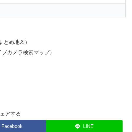
まとめ地図）
イブカメラ検索マップ）
ェアする
Facebook
LINE