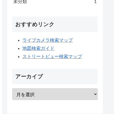
未分類
1
おすすめリンク
ライブカメラ検索マップ
地図検索ガイド
ストリートビュー検索マップ
アーカイブ