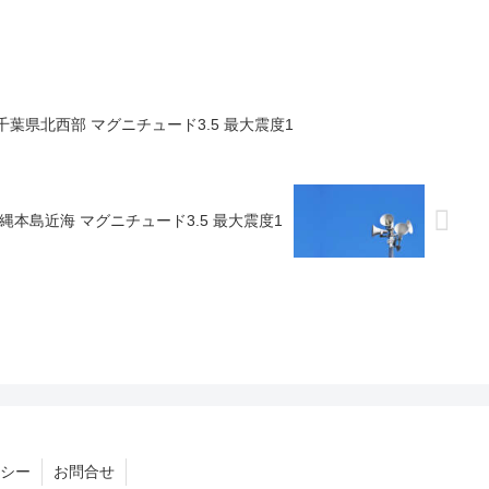
ごろ 千葉県北西部 マグニチュード3.5 最大震度1
ろ 沖縄本島近海 マグニチュード3.5 最大震度1
シー
お問合せ