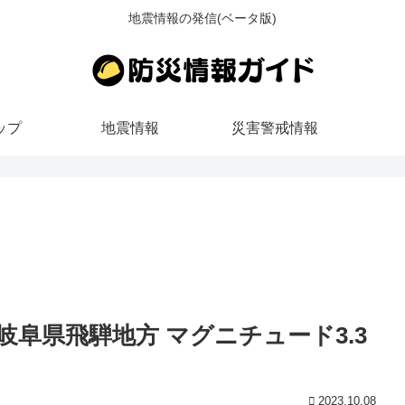
地震情報の発信(ベータ版)
ップ
地震情報
災害警戒情報
ごろ 岐阜県飛騨地方 マグニチュード3.3
2023.10.08