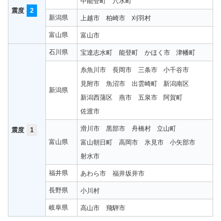
中能登町
穴水町
震度
2
新潟県
上越市
柏崎市
刈羽村
富山県
富山市
石川県
宝達志水町
能登町
かほく市
津幡町
糸魚川市
長岡市
三条市
小千谷市
見附市
魚沼市
出雲崎町
新潟南区
新潟県
新潟西蒲区
燕市
五泉市
阿賀町
佐渡市
滑川市
黒部市
舟橋村
立山町
震度
1
富山県
富山朝日町
高岡市
氷見市
小矢部市
射水市
福井県
あわら市
福井坂井市
長野県
小川村
岐阜県
高山市
飛騨市