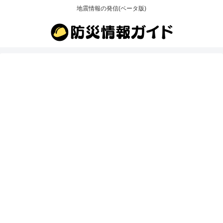
地震情報の発信(ベータ版)