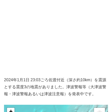
2024年1月1日 23:03ごろ佐渡付近（深さ約10km）を震源
とする震度3の地震がありました。津波警報等（大津波警
報・津波警報あるいは津波注意報）を発表中です。
+