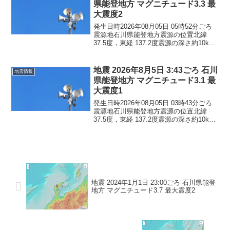
県能登地方 マグニチュード3.3 最
大震度2
発生日時2026年08月05日 05時52分ごろ
震源地石川県能登地方震源の位置北緯
37.5度，東経 137.2度震源の深さ約10km
地震の規模マグニチュード 3.3最大震度2
コメントこの地震による津波の心配はあ
りません。震度2石川県珠洲市...
地震 2026年8月5日 3:43ごろ 石川
地震情報
県能登地方 マグニチュード3.1 最
大震度1
発生日時2026年08月05日 03時43分ごろ
震源地石川県能登地方震源の位置北緯
37.5度，東経 137.2度震源の深さ約10km
地震の規模マグニチュード 3.1最大震度1
コメントこの地震による津波の心配はあ
りません。震度1石川県珠洲市
地震 2024年1月1日 23:00ごろ 石川県能登
地方 マグニチュード3.7 最大震度2