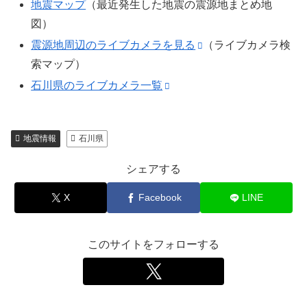
地震マップ
（最近発生した地震の震源地まとめ地
図）
震源地周辺のライブカメラを見る
（ライブカメラ検
索マップ）
石川県のライブカメラ一覧
地震情報
石川県
シェアする
X
Facebook
LINE
このサイトをフォローする