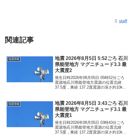
staff
関連記事
地震 2026年8月5日 5:52ごろ 石川
地震情報
県能登地方 マグニチュード3.3 最
大震度2
発生日時2026年08月05日 05時52分ごろ
震源地石川県能登地方震源の位置北緯
37.5度，東経 137.2度震源の深さ約10km
地震の規模マグニチュード 3.3最大震度2
コメントこの地震による津波の心配はあ
りません。震度2石川県珠洲市...
地震 2026年8月5日 3:43ごろ 石川
地震情報
県能登地方 マグニチュード3.1 最
大震度1
発生日時2026年08月05日 03時43分ごろ
震源地石川県能登地方震源の位置北緯
37.5度，東経 137.2度震源の深さ約10km