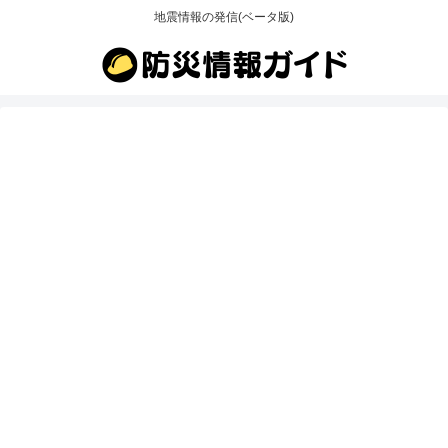
地震情報の発信(ベータ版)