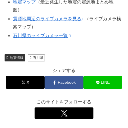
地震マップ
（最近発生した地震の震源地まとめ地
図）
震源地周辺のライブカメラを見る
（ライブカメラ検
索マップ）
石川県のライブカメラ一覧
地震情報
石川県
シェアする
X
Facebook
LINE
このサイトをフォローする