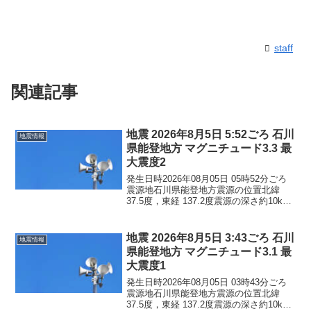
staff
関連記事
地震 2026年8月5日 5:52ごろ 石川
地震情報
県能登地方 マグニチュード3.3 最
大震度2
発生日時2026年08月05日 05時52分ごろ
震源地石川県能登地方震源の位置北緯
37.5度，東経 137.2度震源の深さ約10km
地震の規模マグニチュード 3.3最大震度2
コメントこの地震による津波の心配はあ
りません。震度2石川県珠洲市...
地震 2026年8月5日 3:43ごろ 石川
地震情報
県能登地方 マグニチュード3.1 最
大震度1
発生日時2026年08月05日 03時43分ごろ
震源地石川県能登地方震源の位置北緯
37.5度，東経 137.2度震源の深さ約10km