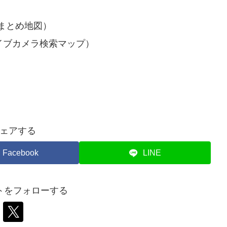
まとめ地図）
イブカメラ検索マップ）
ェアする
Facebook
LINE
トをフォローする