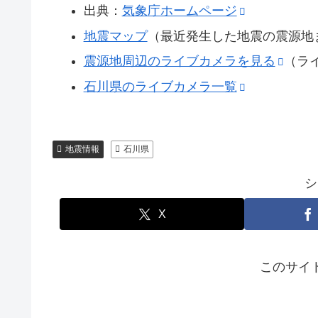
出典：
気象庁ホームページ
地震マップ
（最近発生した地震の震源地
震源地周辺のライブカメラを見る
（ラ
石川県のライブカメラ一覧
地震情報
石川県
シ
X
このサイ