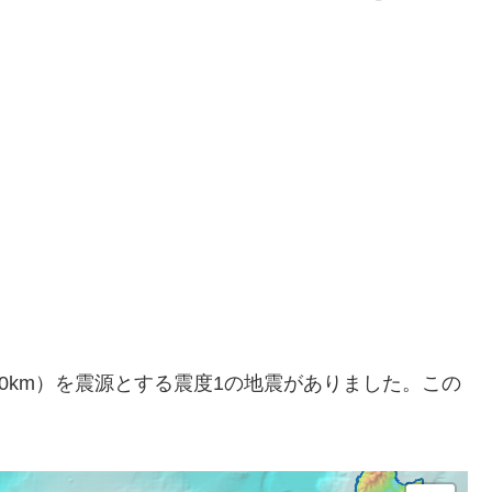
さ約10km）を震源とする震度1の地震がありました。この