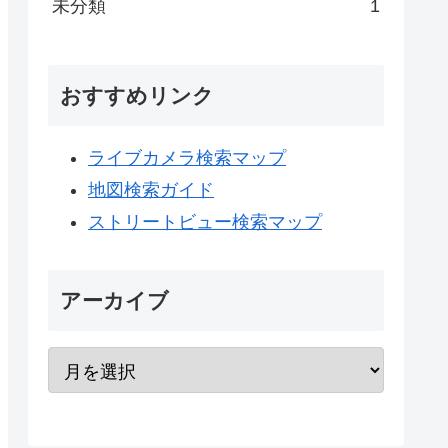
未分類
1
おすすめリンク
ライブカメラ検索マップ
地図検索ガイド
ストリートビュー検索マップ
アーカイブ