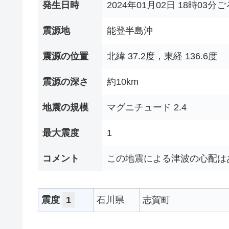
発生日時
2024年01月02日 18時03分ご
震源地
能登半島沖
震源の位置
北緯 37.2度，東経 136.6度
震源の深さ
約10km
地震の規模
マグニチュード 2.4
最大震度
1
コメント
この地震による津波の心配は
震度
1
石川県
志賀町