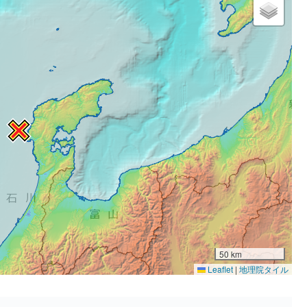
50 km
Leaflet
|
地理院タイル