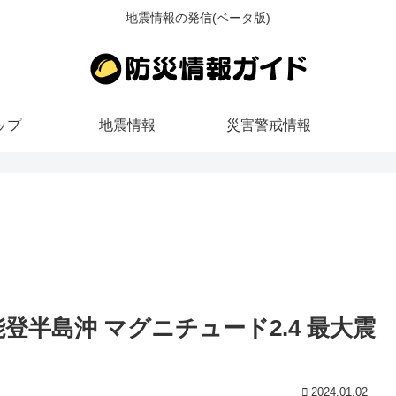
地震情報の発信(ベータ版)
ップ
地震情報
災害警戒情報
ろ 能登半島沖 マグニチュード2.4 最大震
2024.01.02