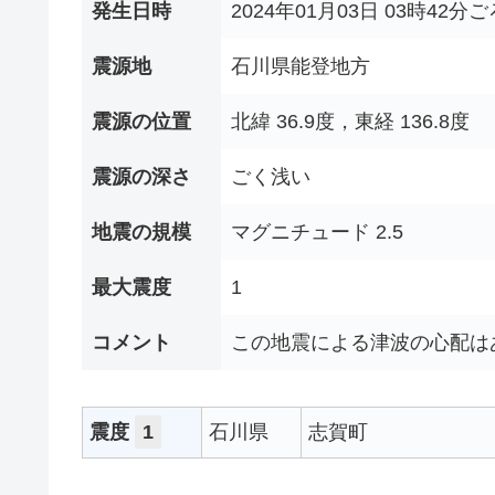
発生日時
2024年01月03日 03時42分ご
震源地
石川県能登地方
震源の位置
北緯 36.9度，東経 136.8度
震源の深さ
ごく浅い
地震の規模
マグニチュード 2.5
最大震度
1
コメント
この地震による津波の心配は
震度
1
石川県
志賀町