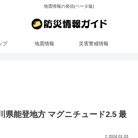
地震情報の発信(ベータ版)
ップ
地震情報
災害警戒情報
 石川県能登地方 マグニチュード2.5 最
2024.01.03