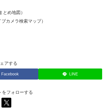
まとめ地図）
イブカメラ検索マップ）
ェアする
Facebook
LINE
トをフォローする