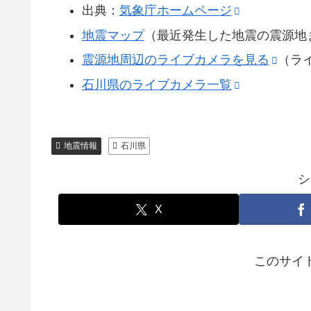
出典：
気象庁ホームページ
地震マップ
（最近発生した地震の震源地
震源地周辺のライブカメラを見る
（ラ
石川県のライブカメラ一覧
地震情報
石川県
シ
X
このサイ