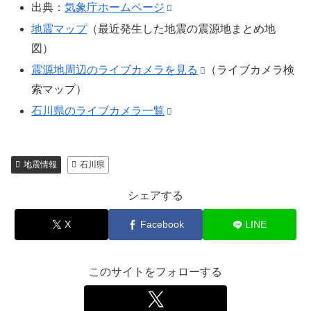
出典：
気象庁ホームページ
地震マップ
（最近発生した地震の震源地まとめ地
図）
震源地周辺のライブカメラを見る
（ライブカメラ検
索マップ）
石川県のライブカメラ一覧
地震情報
石川県
シェアする
X
Facebook
LINE
このサイトをフォローする