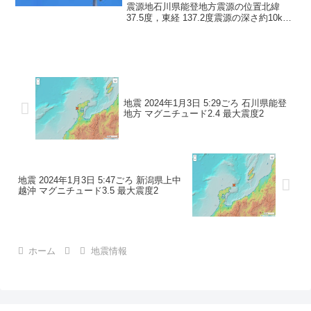
震源地石川県能登地方震源の位置北緯
37.5度，東経 137.2度震源の深さ約10km
地震の規模マグニチュード 3.1最大震度1
コメントこの地震による津波の心配はあ
りません。震度1石川県珠洲市
地震 2024年1月3日 5:29ごろ 石川県能登
地方 マグニチュード2.4 最大震度2
地震 2024年1月3日 5:47ごろ 新潟県上中
越沖 マグニチュード3.5 最大震度2
ホーム
地震情報