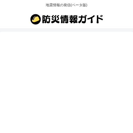
地震情報の発信(ベータ版)