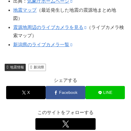
出典：
気象庁ホームページ
地震マップ
（最近発生した地震の震源地まとめ地
図）
震源地周辺のライブカメラを見る
（ライブカメラ検
索マップ）
新潟県のライブカメラ一覧
地震情報
新潟県
シェアする
X
Facebook
LINE
このサイトをフォローする