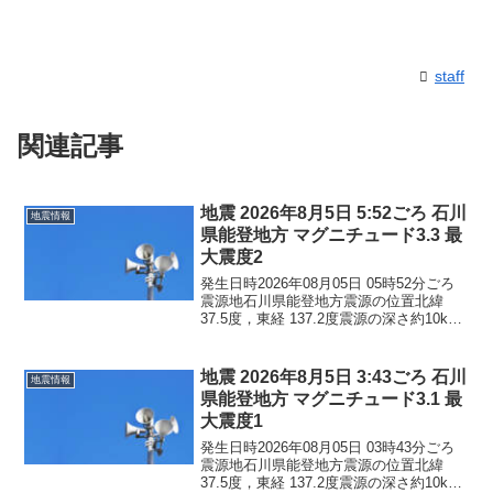
staff
関連記事
地震 2026年8月5日 5:52ごろ 石川
地震情報
県能登地方 マグニチュード3.3 最
大震度2
発生日時2026年08月05日 05時52分ごろ
震源地石川県能登地方震源の位置北緯
37.5度，東経 137.2度震源の深さ約10km
地震の規模マグニチュード 3.3最大震度2
コメントこの地震による津波の心配はあ
りません。震度2石川県珠洲市...
地震 2026年8月5日 3:43ごろ 石川
地震情報
県能登地方 マグニチュード3.1 最
大震度1
発生日時2026年08月05日 03時43分ごろ
震源地石川県能登地方震源の位置北緯
37.5度，東経 137.2度震源の深さ約10km