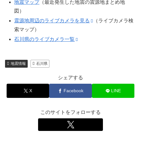
地震マップ
（最近発生した地震の震源地まとめ地
図）
震源地周辺のライブカメラを見る
（ライブカメラ検
索マップ）
石川県のライブカメラ一覧
地震情報
石川県
シェアする
X
Facebook
LINE
このサイトをフォローする