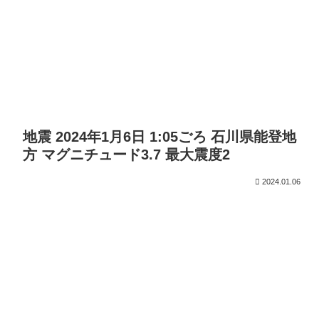
地震 2024年1月6日 1:05ごろ 石川県能登地
方 マグニチュード3.7 最大震度2
2024.01.06