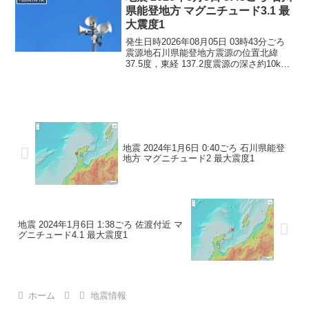
県能登地方 マグニチュード3.1 最
大震度1
発生日時2026年08月05日 03時43分ごろ
震源地石川県能登地方震源の位置北緯
37.5度，東経 137.2度震源の深さ約10km
地震の規模マグニチュード 3.1最大震度1
コメントこの地震による津波の心配はあ
りません。震度1石川県珠洲市
地震 2024年1月6日 0:40ごろ 石川県能登
地方 マグニチュード2 最大震度1
地震 2024年1月6日 1:38ごろ 佐渡付近 マ
グニチュード4.1 最大震度1
ホーム
地震情報