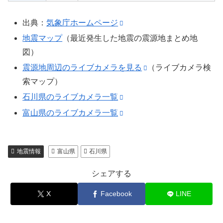
出典：
気象庁ホームページ
地震マップ
（最近発生した地震の震源地まとめ地
図）
震源地周辺のライブカメラを見る
（ライブカメラ検
索マップ）
石川県のライブカメラ一覧
富山県のライブカメラ一覧
地震情報
富山県
石川県
シェアする
X
Facebook
LINE