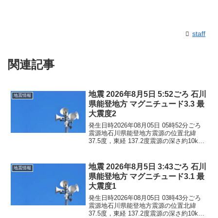
staff
関連記事
地震 2026年8月5日 5:52ごろ 石川
地震情報
県能登地方 マグニチュード3.3 最
大震度2
発生日時2026年08月05日 05時52分ごろ
震源地石川県能登地方震源の位置北緯
37.5度，東経 137.2度震源の深さ約10km
地震の規模マグニチュード 3.3最大震度2
コメントこの地震による津波の心配はあ
りません。震度2石川県珠洲市...
地震 2026年8月5日 3:43ごろ 石川
地震情報
県能登地方 マグニチュード3.1 最
大震度1
発生日時2026年08月05日 03時43分ごろ
震源地石川県能登地方震源の位置北緯
37.5度，東経 137.2度震源の深さ約10km