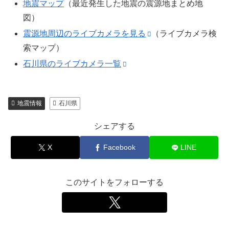
地震マップ
（最近発生した地震の震源地まとめ地
図）
震源地周辺のライブカメラを見る
（ライブカメラ検
索マップ）
石川県のライブカメラ一覧
地震情報
石川県
シェアする
X
Facebook
LINE
このサイトをフォローする