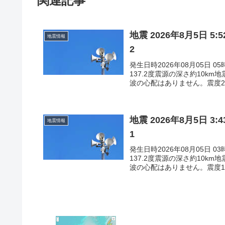
関連記事
地震 2026年8月5日 
地震情報
2
発生日時2026年08月05日 
137.2度震源の深さ約10k
波の心配はありません。震度2石
地震 2026年8月5日 
地震情報
1
発生日時2026年08月05日 
137.2度震源の深さ約10k
波の心配はありません。震度