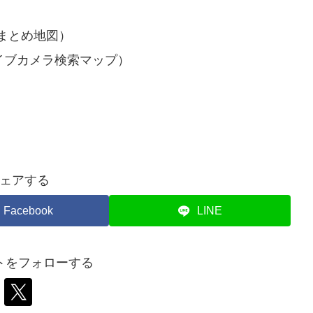
まとめ地図）
イブカメラ検索マップ）
ェアする
Facebook
LINE
トをフォローする