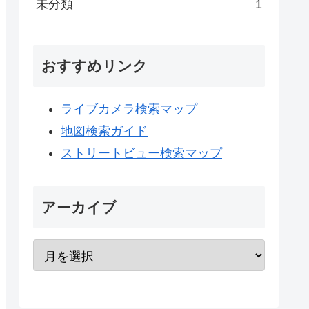
未分類
1
おすすめリンク
ライブカメラ検索マップ
地図検索ガイド
ストリートビュー検索マップ
アーカイブ