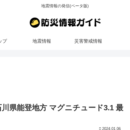
地震情報の発信(ベータ版)
ップ
地震情報
災害警戒情報
ろ 石川県能登地方 マグニチュード3.1 最
2024.01.06