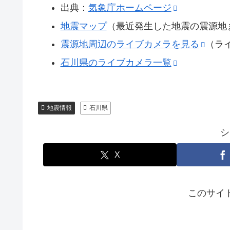
出典：
気象庁ホームページ
地震マップ
（最近発生した地震の震源地
震源地周辺のライブカメラを見る
（ラ
石川県のライブカメラ一覧
地震情報
石川県
シ
X
このサイ