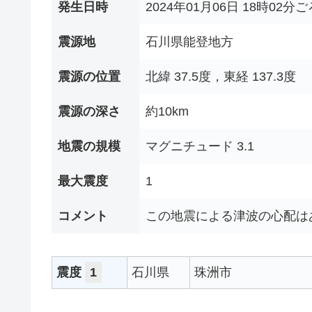
発生日時
2024年01月06日 18時02分ご
震源地
石川県能登地方
震源の位置
北緯 37.5度，東経 137.3度
震源の深さ
約10km
地震の規模
マグニチュード 3.1
最大震度
1
コメント
この地震による津波の心配は
震度
1
石川県
珠洲市