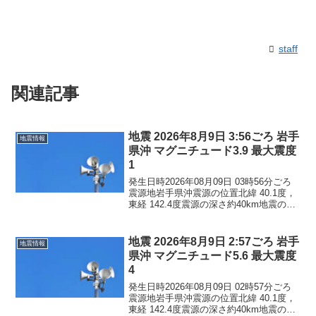
staff
関連記事
地震 2026年8月9日 3:56ごろ 岩手
地震情報
県沖 マグニチュード3.9 最大震度
1
発生日時2026年08月09日 03時56分ごろ
震源地岩手県沖震源の位置北緯 40.1度，
東経 142.4度震源の深さ約40km地震の規
模マグニチュード 3.9最大震度1コメント
この地震による津波の心配はありませ
ん。震度1岩手県久慈市八幡平...
地震 2026年8月9日 2:57ごろ 岩手
地震情報
県沖 マグニチュード5.6 最大震度
4
発生日時2026年08月09日 02時57分ごろ
震源地岩手県沖震源の位置北緯 40.1度，
東経 142.4度震源の深さ約40km地震の規