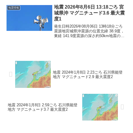
の地震による津波の心配はありません。
震度1青森県青森南部町階上...
地震 2026年8月6日 13:18ごろ 宮
地震情報
城県沖 マグニチュード3.6 最大震
度1
発生日時2026年08月06日 13時18分ごろ
震源地宮城県沖震源の位置北緯 38.9度，
東経 141.9度震源の深さ約50km地震の規
模マグニチュード 3.6最大震度1コメント
この地震による津波の心配はありませ
ん。震度1岩手県大船渡市陸前...
地震 2024年1月8日 2:23ごろ 石川県能登
地方 マグニチュード2.9 最大震度2
地震 2024年1月8日 2:59ごろ 石川県能登
地方 マグニチュード3.7 最大震度2