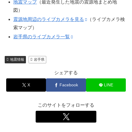
地震マップ
（最近発生した地震の震源地まとめ地
図）
震源地周辺のライブカメラを見る
（ライブカメラ検
索マップ）
岩手県のライブカメラ一覧
地震情報
岩手県
シェアする
X
Facebook
LINE
このサイトをフォローする