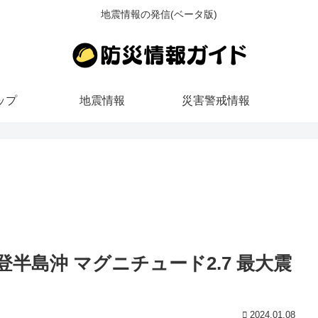
地震情報の発信(ベータ版)
ップ
地震情報
災害警戒情報
 能登半島沖 マグニチュード2.7 最大震
2024.01.08