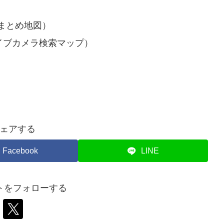
まとめ地図）
イブカメラ検索マップ）
ェアする
Facebook
LINE
トをフォローする