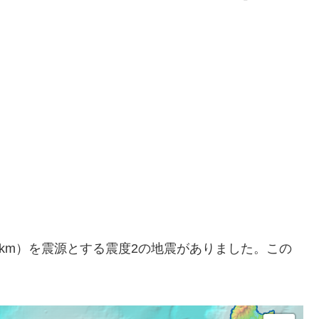
約10km）を震源とする震度2の地震がありました。この