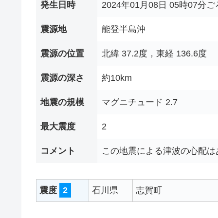
発生日時
2024年01月08日 05時07分ご
震源地
能登半島沖
震源の位置
北緯 37.2度，東経 136.6度
震源の深さ
約10km
地震の規模
マグニチュード 2.7
最大震度
2
コメント
この地震による津波の心配は
震度
2
石川県
志賀町