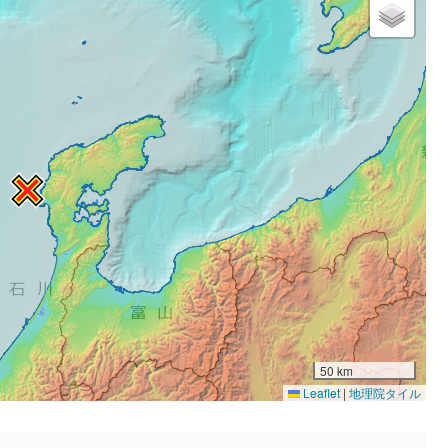
50 km
Leaflet
|
地理院タイル