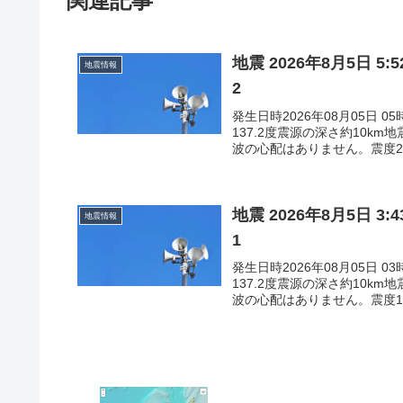
関連記事
地震 2026年8月5日 
地震情報
2
発生日時2026年08月05日 
137.2度震源の深さ約10k
波の心配はありません。震度2石
地震 2026年8月5日 
地震情報
1
発生日時2026年08月05日 
137.2度震源の深さ約10k
波の心配はありません。震度