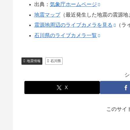
出典：
気象庁ホームページ
地震マップ
（最近発生した地震の震源地
震源地周辺のライブカメラを見る
（ラ
石川県のライブカメラ一覧
地震情報
石川県
シ
X
このサイ