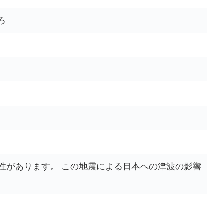
ろ
性があります。 この地震による日本への津波の影響