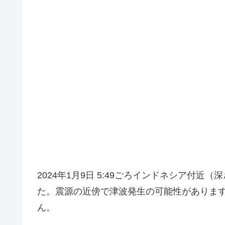
2024年1月9日 5:49ごろインドネシア付
た。震源の近傍で津波発生の可能性があります
ん。