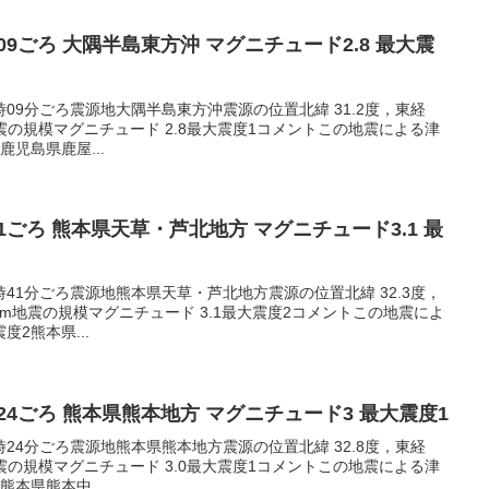
14:09ごろ 大隅半島東方沖 マグニチュード2.8 最大震
14時09分ごろ震源地大隅半島東方沖震源の位置北緯 31.2度，東経
m地震の規模マグニチュード 2.8最大震度1コメントこの地震による津
児島県鹿屋...
6:41ごろ 熊本県天草・芦北地方 マグニチュード3.1 最
06時41分ごろ震源地熊本県天草・芦北地方震源の位置北緯 32.3度，
10km地震の規模マグニチュード 3.1最大震度2コメントこの地震によ
2熊本県...
16:24ごろ 熊本県熊本地方 マグニチュード3 最大震度1
16時24分ごろ震源地熊本県熊本地方震源の位置北緯 32.8度，東経
m地震の規模マグニチュード 3.0最大震度1コメントこの地震による津
本県熊本中...