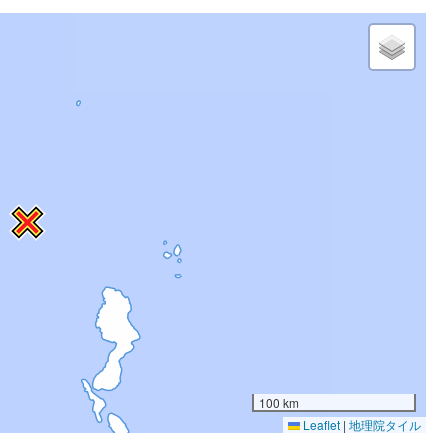
100 km
Leaflet
|
地理院タイル