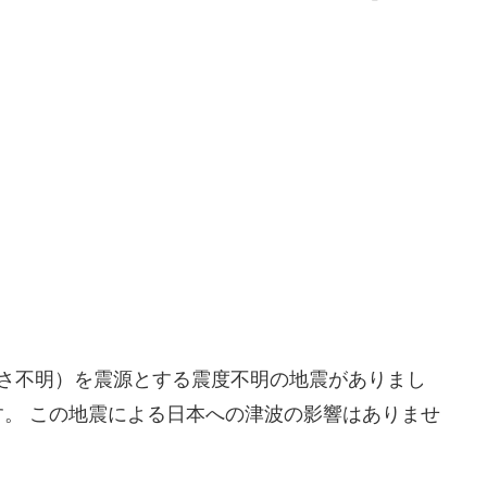
近（深さ不明）を震源とする震度不明の地震がありまし
。 この地震による日本への津波の影響はありませ