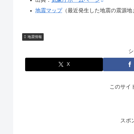
地震マップ
（最近発生した地震の震源地
地震情報
シ
X
このサイ
スポ