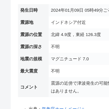
発生日時
2024年01月09日 05時49分ご
震源地
インドネシア付近
震源の位置
北緯 4.9度，東経 126.3度
震源の深さ
不明
地震の規模
マグニチュード 7.0
最大震度
不明
震源の近傍で津波発生の可能
コメント
はありません。
出典：
気象庁ホームページ