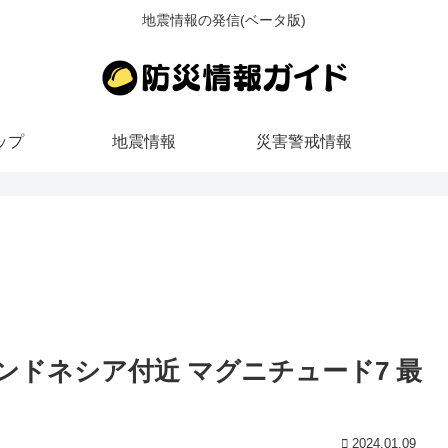
地震情報の発信(ベータ版)
ップ
地震情報
災害警戒情報
ろ インドネシア付近 マグニチュード7 最
2024.01.09