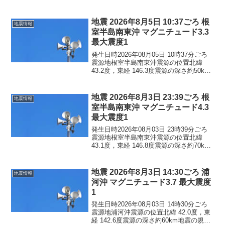
地震の規模マグニチュード 2.7最大震度1
コメントこの地震による津波の心配はあ
りません。震度1北海道根室市
地震 2026年8月5日 10:37ごろ 根
地震情報
室半島南東沖 マグニチュード3.3
最大震度1
発生日時2026年08月05日 10時37分ごろ
震源地根室半島南東沖震源の位置北緯
43.2度，東経 146.3度震源の深さ約50km
地震の規模マグニチュード 3.3最大震度1
コメントこの地震による津波の心配はあ
りません。震度1北海道根室市
地震 2026年8月3日 23:39ごろ 根
地震情報
室半島南東沖 マグニチュード4.3
最大震度1
発生日時2026年08月03日 23時39分ごろ
震源地根室半島南東沖震源の位置北緯
43.1度，東経 146.8度震源の深さ約70km
地震の規模マグニチュード 4.3最大震度1
コメントこの地震による津波の心配はあ
りません。震度1北海道浜中町...
地震 2026年8月3日 14:30ごろ 浦
地震情報
河沖 マグニチュード3.7 最大震度
1
発生日時2026年08月03日 14時30分ごろ
震源地浦河沖震源の位置北緯 42.0度，東
経 142.6度震源の深さ約60km地震の規模