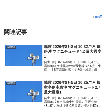
staff
関連記事
地震 2026年8月8日 10:32ごろ 釧
地震情報
路沖 マグニチュード4.2 最大震度
1
発生日時2026年08月08日 10時32分ごろ
震源地釧路沖震源の位置北緯 42.4度，東
経 144.5度震源の深さ約30km地震の規模
マグニチュード 4.2最大震度1コメントこ
の地震による津波の心配はありません。
震度1北海道釧路市釧路町厚...
地震 2026年8月5日 16:35ごろ 根
地震情報
室半島南東沖 マグニチュード2.7
最大震度1
発生日時2026年08月05日 16時35分ごろ
震源地根室半島南東沖震源の位置北緯
43.1度，東経 146.0度震源の深さ約50km