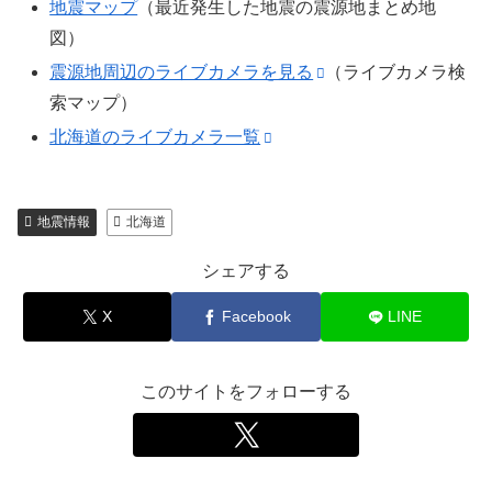
地震マップ
（最近発生した地震の震源地まとめ地
図）
震源地周辺のライブカメラを見る
（ライブカメラ検
索マップ）
北海道のライブカメラ一覧
地震情報
北海道
シェアする
X
Facebook
LINE
このサイトをフォローする