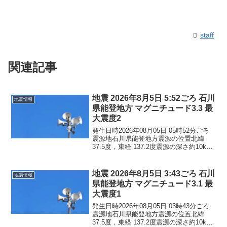
staff
関連記事
地震 2026年8月5日 5:52ごろ 石川
地震情報
県能登地方 マグニチュード3.3 最
大震度2
発生日時2026年08月05日 05時52分ごろ
震源地石川県能登地方震源の位置北緯
37.5度，東経 137.2度震源の深さ約10km
地震の規模マグニチュード 3.3最大震度2
コメントこの地震による津波の心配はあ
りません。震度2石川県珠洲市...
地震 2026年8月5日 3:43ごろ 石川
地震情報
県能登地方 マグニチュード3.1 最
大震度1
発生日時2026年08月05日 03時43分ごろ
震源地石川県能登地方震源の位置北緯
37.5度，東経 137.2度震源の深さ約10km