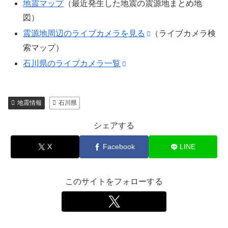
地震マップ
（最近発生した地震の震源地まとめ地
図）
震源地周辺のライブカメラを見る
（ライブカメラ検
索マップ）
石川県のライブカメラ一覧
地震情報
石川県
シェアする
X
Facebook
LINE
このサイトをフォローする