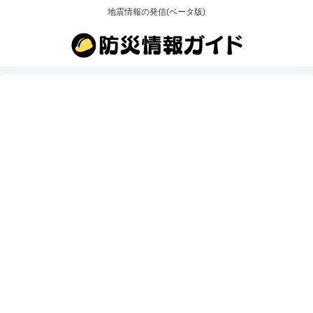
地震情報の発信(ベータ版)