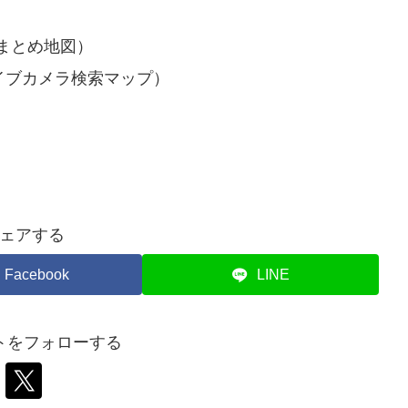
まとめ地図）
イブカメラ検索マップ）
ェアする
Facebook
LINE
トをフォローする