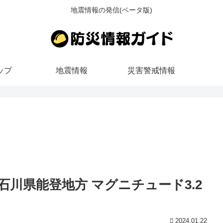
地震情報の発信(ベータ版)
ップ
地震情報
災害警戒情報
ごろ 石川県能登地方 マグニチュード3.2
2024.01.22