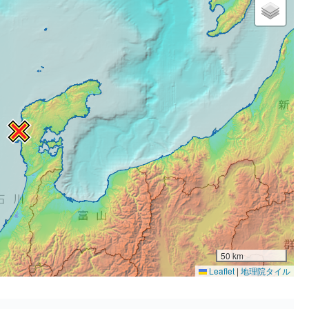
50 km
Leaflet
|
地理院タイル