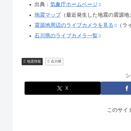
出典：
気象庁ホームページ
地震マップ
（最近発生した地震の震源地
震源地周辺のライブカメラを見る
（ラ
石川県のライブカメラ一覧
地震情報
石川県
シ
X
このサイ