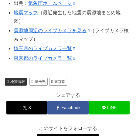
出典：
気象庁ホームページ
地震マップ
（最近発生した地震の震源地まとめ地
図）
震源地周辺のライブカメラを見る
（ライブカメラ検
索マップ）
埼玉県のライブカメラ一覧
東京都のライブカメラ一覧
地震情報
埼玉県
東京都
シェアする
X
Facebook
LINE
このサイトをフォローする