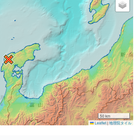
50 km
Leaflet
|
地理院タイル