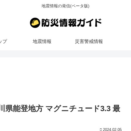
地震情報の発信(ベータ版)
ップ
地震情報
災害警戒情報
 石川県能登地方 マグニチュード3.3 最
2024.02.05