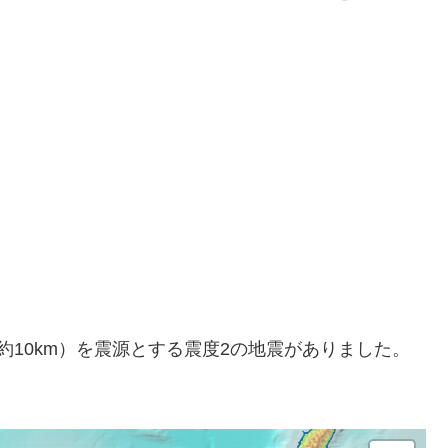
深さ約10km）を震源とする震度2の地震がありました。