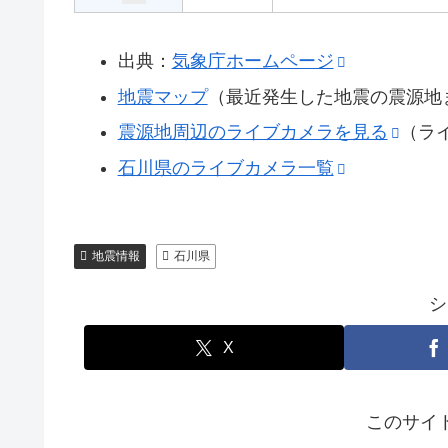
出典：
気象庁ホームページ
地震マップ
（最近発生した地震の震源地
震源地周辺のライブカメラを見る
（ラ
石川県のライブカメラ一覧
地震情報
石川県
シ
X
このサイ