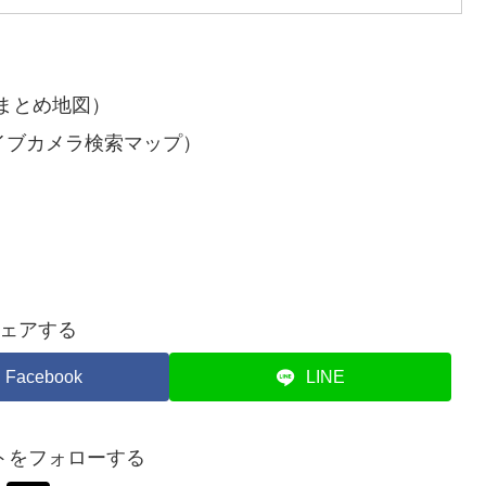
まとめ地図）
イブカメラ検索マップ）
ェアする
Facebook
LINE
トをフォローする