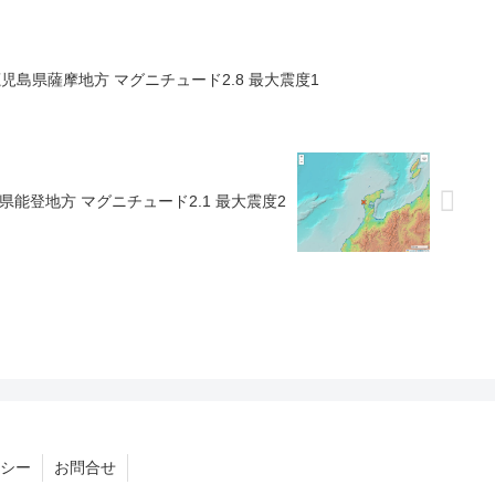
ろ 鹿児島県薩摩地方 マグニチュード2.8 最大震度1
 石川県能登地方 マグニチュード2.1 最大震度2
シー
お問合せ