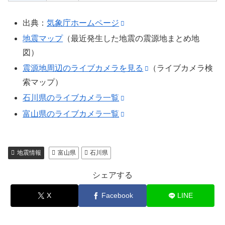
出典：
気象庁ホームページ
地震マップ
（最近発生した地震の震源地まとめ地
図）
震源地周辺のライブカメラを見る
（ライブカメラ検
索マップ）
石川県のライブカメラ一覧
富山県のライブカメラ一覧
地震情報
富山県
石川県
シェアする
X
Facebook
LINE