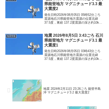
県能登地方 マグニチュード3.3 最
大震度2
発生日時2026年08月05日 05時52分ごろ
震源地石川県能登地方震源の位置北緯
37.5度，東経 137.2度震源の深さ約10km
地震の規模マグニチュード 3.3最大震度2
コメントこの地震による津波の心配はあ
りません。震度2石川県珠洲市...
地震 2026年8月5日 3:43ごろ 石川
地震情報
県能登地方 マグニチュード3.1 最
大震度1
発生日時2026年08月05日 03時43分ごろ
震源地石川県能登地方震源の位置北緯
37.5度，東経 137.2度震源の深さ約10km
地震の規模マグニチュード 3.1最大震度1
コメントこの地震による津波の心配はあ
りません。震度1石川県珠洲市
地震 2024年2月11日 23:26ごろ 能登半島
沖 マグニチュード3.2 最大震度2