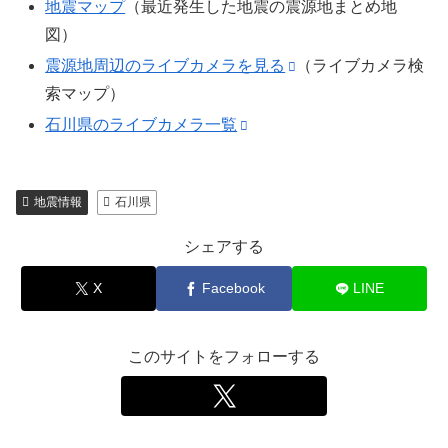
地震マップ
（最近発生した地震の震源地まとめ地
図）
震源地周辺のライブカメラを見る
（ライブカメラ検
索マップ）
石川県のライブカメラ一覧
地震情報
石川県
シェアする
X
Facebook
LINE
このサイトをフォローする