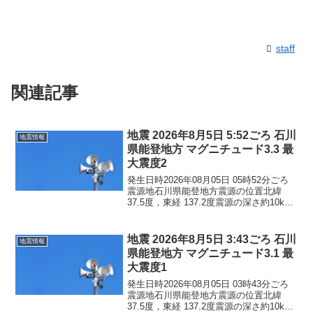
staff
関連記事
地震 2026年8月5日 5:52ごろ 石川
地震情報
県能登地方 マグニチュード3.3 最
大震度2
発生日時2026年08月05日 05時52分ごろ
震源地石川県能登地方震源の位置北緯
37.5度，東経 137.2度震源の深さ約10km
地震の規模マグニチュード 3.3最大震度2
コメントこの地震による津波の心配はあ
りません。震度2石川県珠洲市...
地震 2026年8月5日 3:43ごろ 石川
地震情報
県能登地方 マグニチュード3.1 最
大震度1
発生日時2026年08月05日 03時43分ごろ
震源地石川県能登地方震源の位置北緯
37.5度，東経 137.2度震源の深さ約10km