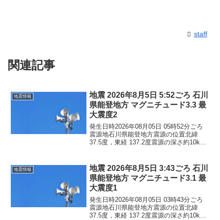
staff
関連記事
地震 2026年8月5日 5:52ごろ 石川
地震情報
県能登地方 マグニチュード3.3 最
大震度2
発生日時2026年08月05日 05時52分ごろ
震源地石川県能登地方震源の位置北緯
37.5度，東経 137.2度震源の深さ約10km
地震の規模マグニチュード 3.3最大震度2
コメントこの地震による津波の心配はあ
りません。震度2石川県珠洲市...
地震 2026年8月5日 3:43ごろ 石川
地震情報
県能登地方 マグニチュード3.1 最
大震度1
発生日時2026年08月05日 03時43分ごろ
震源地石川県能登地方震源の位置北緯
37.5度，東経 137.2度震源の深さ約10km