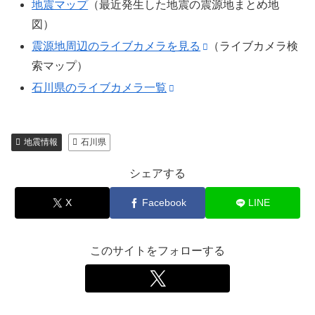
地震マップ
（最近発生した地震の震源地まとめ地
図）
震源地周辺のライブカメラを見る
（ライブカメラ検
索マップ）
石川県のライブカメラ一覧
地震情報
石川県
シェアする
X
Facebook
LINE
このサイトをフォローする