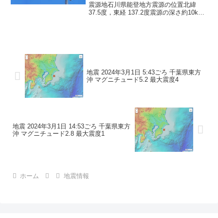
震源地石川県能登地方震源の位置北緯
37.5度，東経 137.2度震源の深さ約10km
地震の規模マグニチュード 3.1最大震度1
コメントこの地震による津波の心配はあ
りません。震度1石川県珠洲市
地震 2024年3月1日 5:43ごろ 千葉県東方
沖 マグニチュード5.2 最大震度4
地震 2024年3月1日 14:53ごろ 千葉県東方
沖 マグニチュード2.8 最大震度1
ホーム
地震情報