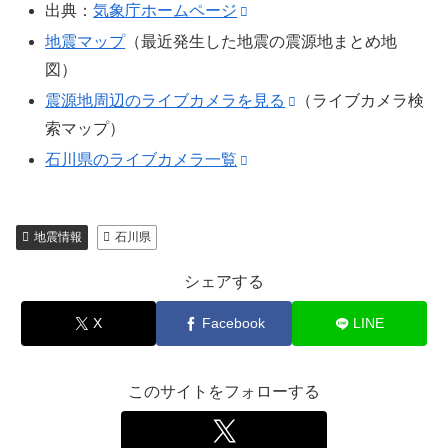
出典：
気象庁ホームページ
地震マップ
（最近発生した地震の震源地まとめ地
図）
震源地周辺のライブカメラを見る
（ライブカメラ検
索マップ）
石川県のライブカメラ一覧
地震情報
石川県
シェアする
X
Facebook
LINE
このサイトをフォローする