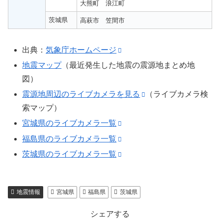
大熊町
浪江町
茨城県
高萩市
笠間市
出典：
気象庁ホームページ
地震マップ
（最近発生した地震の震源地まとめ地
図）
震源地周辺のライブカメラを見る
（ライブカメラ検
索マップ）
宮城県のライブカメラ一覧
福島県のライブカメラ一覧
茨城県のライブカメラ一覧
地震情報
宮城県
福島県
茨城県
シェアする