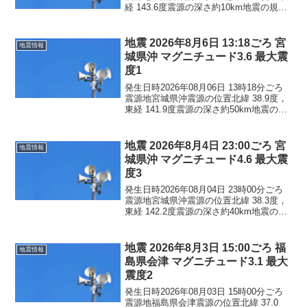
経 143.6度震源の深さ約10km地震の規模
マグニチュード 5.3最大震度1コメントこ
の地震による津波の心配はありません。
震度1青森県青森南部町階上...
地震 2026年8月6日 13:18ごろ 宮
地震情報
城県沖 マグニチュード3.6 最大震
度1
発生日時2026年08月06日 13時18分ごろ
震源地宮城県沖震源の位置北緯 38.9度，
東経 141.9度震源の深さ約50km地震の規
模マグニチュード 3.6最大震度1コメント
この地震による津波の心配はありませ
ん。震度1岩手県大船渡市陸前...
地震 2026年8月4日 23:00ごろ 宮
地震情報
城県沖 マグニチュード4.6 最大震
度3
発生日時2026年08月04日 23時00分ごろ
震源地宮城県沖震源の位置北緯 38.3度，
東経 142.2度震源の深さ約40km地震の規
模マグニチュード 4.6最大震度3コメント
この地震による津波の心配はありませ
ん。震度3宮城県石巻市震度2...
地震 2026年8月3日 15:00ごろ 福
地震情報
島県会津 マグニチュード3.1 最大
震度2
発生日時2026年08月03日 15時00分ごろ
震源地福島県会津震源の位置北緯 37.0