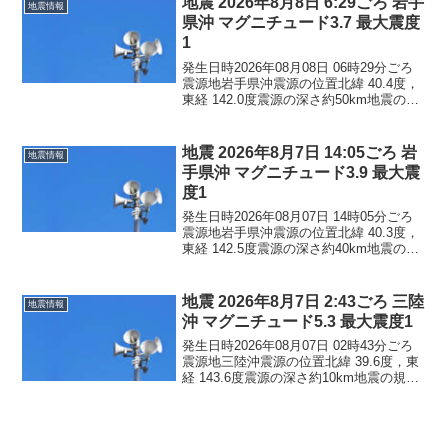
地震 2026年8月8日 6:29ごろ 岩手
地震情報
県沖 マグニチュード3.7 最大震度
1
発生日時2026年08月08日 06時29分ごろ
震源地岩手県沖震源の位置北緯 40.4度，
東経 142.0度震源の深さ約50km地震の規
模マグニチュード 3.7最大震度1コメント
この地震による津波の心配はありませ
ん。震度1青森県八戸市三戸町...
地震 2026年8月7日 14:05ごろ 岩
地震情報
手県沖 マグニチュード3.9 最大震
度1
発生日時2026年08月07日 14時05分ごろ
震源地岩手県沖震源の位置北緯 40.3度，
東経 142.5度震源の深さ約40km地震の規
模マグニチュード 3.9最大震度1コメント
この地震による津波の心配はありませ
ん。震度1青森県八戸市青森南...
地震 2026年8月7日 2:43ごろ 三陸
地震情報
沖 マグニチュード5.3 最大震度1
発生日時2026年08月07日 02時43分ごろ
震源地三陸沖震源の位置北緯 39.6度，東
経 143.6度震源の深さ約10km地震の規模
マグニチュード 5.3最大震度1コメントこ
の地震による津波の心配はありません。
震度1青森県青森南部町階上...