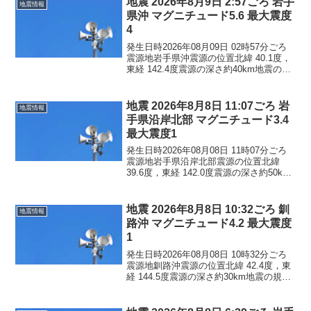
地震 2026年8月9日 2:57ごろ 岩手
地震情報
県沖 マグニチュード5.6 最大震度
4
発生日時2026年08月09日 02時57分ごろ
震源地岩手県沖震源の位置北緯 40.1度，
東経 142.4度震源の深さ約40km地震の規
模マグニチュード 5.6最大震度4コメント
この地震による津波の心配はありませ
ん。震度4岩手県普代村震度3...
地震 2026年8月8日 11:07ごろ 岩
地震情報
手県沿岸北部 マグニチュード3.4
最大震度1
発生日時2026年08月08日 11時07分ごろ
震源地岩手県沿岸北部震源の位置北緯
39.6度，東経 142.0度震源の深さ約50km
地震の規模マグニチュード 3.4最大震度1
コメントこの地震による津波の心配はあ
りません。震度1岩手県宮古市...
地震 2026年8月8日 10:32ごろ 釧
地震情報
路沖 マグニチュード4.2 最大震度
1
発生日時2026年08月08日 10時32分ごろ
震源地釧路沖震源の位置北緯 42.4度，東
経 144.5度震源の深さ約30km地震の規模
マグニチュード 4.2最大震度1コメントこ
の地震による津波の心配はありません。
震度1北海道釧路市釧路町厚...