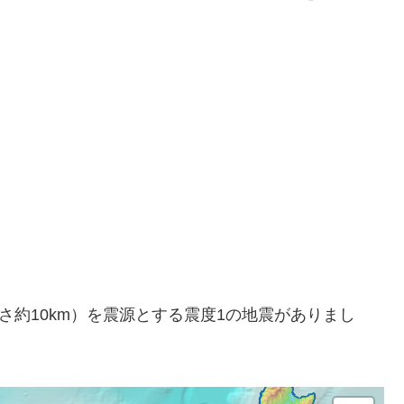
方（深さ約10km）を震源とする震度1の地震がありまし
。