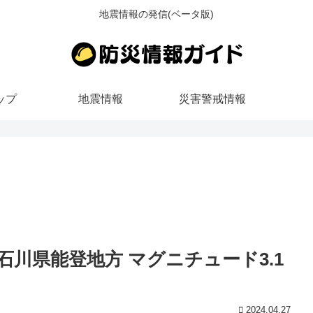
地震情報の発信(ベータ版)
ップ
地震情報
災害警戒情報
ごろ 石川県能登地方 マグニチュード3.1
2024.04.27