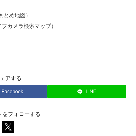
まとめ地図）
イブカメラ検索マップ）
ェアする
Facebook
LINE
トをフォローする