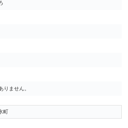
ろ
ありません。
水町