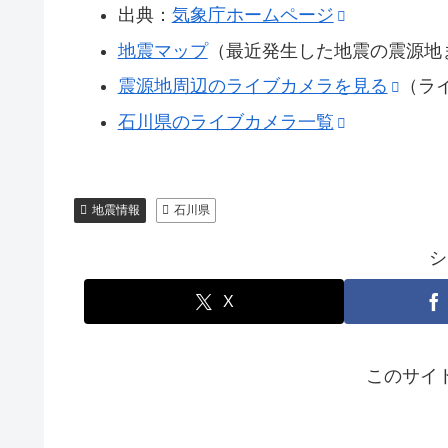
出典：
気象庁ホームページ
地震マップ
（最近発生した地震の震源地
震源地周辺のライブカメラを見る
（ラ
石川県のライブカメラ一覧
地震情報
石川県
シ
X
このサイ