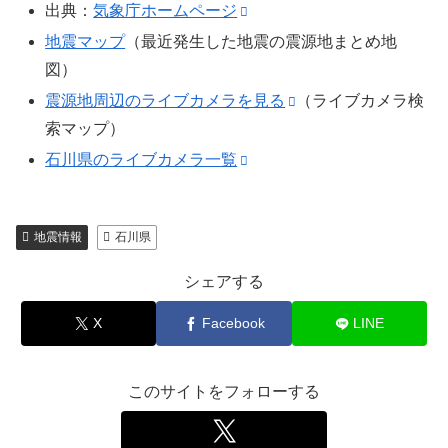
出典：
気象庁ホームページ
地震マップ
（最近発生した地震の震源地まとめ地
図）
震源地周辺のライブカメラを見る
（ライブカメラ検
索マップ）
石川県のライブカメラ一覧
地震情報
石川県
シェアする
X
Facebook
LINE
このサイトをフォローする