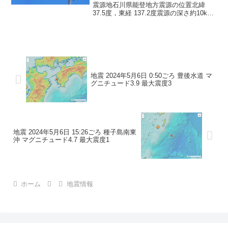
震源地石川県能登地方震源の位置北緯
37.5度，東経 137.2度震源の深さ約10km
地震の規模マグニチュード 3.1最大震度1
コメントこの地震による津波の心配はあ
りません。震度1石川県珠洲市
地震 2024年5月6日 0:50ごろ 豊後水道 マ
グニチュード3.9 最大震度3
地震 2024年5月6日 15:26ごろ 種子島南東
沖 マグニチュード4.7 最大震度1
ホーム
地震情報