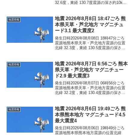
32.6度，東経 130.7度震源の深さ約10km
地震の規模マグニチュード 3.6最大震度3
コメントこの地震による津波の心配はあ
りません。震度3熊本県宇城市...
地震 2026年8月8日 18:47ごろ 熊
地震情報
本県天草・芦北地方 マグニチュ
ード3.1 最大震度2
発生日時2026年08月08日 18時47分ごろ
震源地熊本県天草・芦北地方震源の位置
北緯 32.3度，東経 130.5度震源の深さ約
10km地震の規模マグニチュード 3.1最大
震度2コメントこの地震による津波の心配
はありません。震度2熊本県...
地震 2026年8月7日 6:56ごろ 熊本
地震情報
県天草・芦北地方 マグニチュー
ド2.9 最大震度3
発生日時2026年08月07日 06時56分ごろ
震源地熊本県天草・芦北地方震源の位置
北緯 32.2度，東経 130.4度震源の深さ約
10km地震の規模マグニチュード 2.9最大
震度3コメントこの地震による津波の心配
はありません。震度3熊本県...
地震 2026年8月6日 19:49ごろ 熊
地震情報
本県熊本地方 マグニチュード4.5
最大震度4
発生日時2026年08月06日 19時49分ごろ
震源地熊本県熊本地方震源の位置北緯