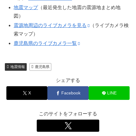
地震マップ
（最近発生した地震の震源地まとめ地
図）
震源地周辺のライブカメラを見る
（ライブカメラ検
索マップ）
鹿児島県のライブカメラ一覧
地震情報
鹿児島県
シェアする
X
Facebook
LINE
このサイトをフォローする