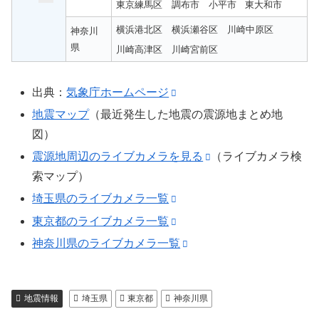
東京練馬区
調布市
小平市
東大和市
横浜港北区
横浜瀬谷区
川崎中原区
神奈川
県
川崎高津区
川崎宮前区
出典：
気象庁ホームページ
地震マップ
（最近発生した地震の震源地まとめ地
図）
震源地周辺のライブカメラを見る
（ライブカメラ検
索マップ）
埼玉県のライブカメラ一覧
東京都のライブカメラ一覧
神奈川県のライブカメラ一覧
地震情報
埼玉県
東京都
神奈川県