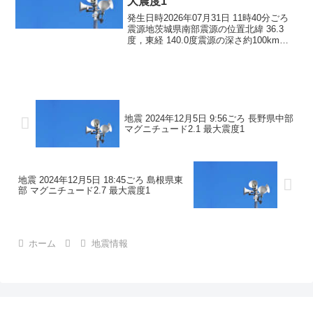
大震度1
発生日時2026年07月31日 11時40分ごろ
震源地茨城県南部震源の位置北緯 36.3
度，東経 140.0度震源の深さ約100km地
震の規模マグニチュード 3.6最大震度1コ
メントこの地震による津波の心配はあり
ません。震度1茨城県笠間市土...
地震 2024年12月5日 9:56ごろ 長野県中部
マグニチュード2.1 最大震度1
地震 2024年12月5日 18:45ごろ 島根県東
部 マグニチュード2.7 最大震度1
ホーム
地震情報