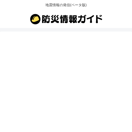
地震情報の発信(ベータ版)