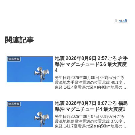
staff
関連記事
地震 2026年8月9日 2:57ごろ 岩手
地震情報
県沖 マグニチュード5.6 最大震度
4
発生日時2026年08月09日 02時57分ごろ
震源地岩手県沖震源の位置北緯 40.1度，
東経 142.4度震源の深さ約40km地震の規
模マグニチュード 5.6最大震度4コメント
この地震による津波の心配はありませ
ん。震度4岩手県普代村震度3...
地震 2026年8月7日 8:07ごろ 福島
地震情報
県沖 マグニチュード4 最大震度1
発生日時2026年08月07日 08時07分ごろ
震源地福島県沖震源の位置北緯 37.8度，
東経 141.7度震源の深さ約50km地震の規
模マグニチュード 4.0最大震度1コメント