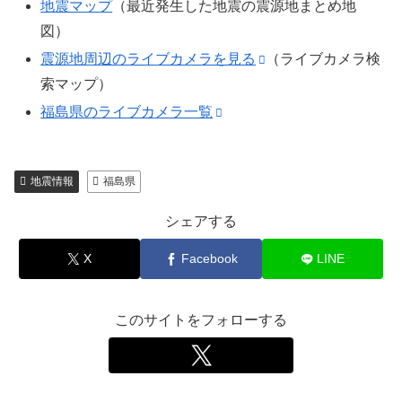
地震マップ
（最近発生した地震の震源地まとめ地
図）
震源地周辺のライブカメラを見る
（ライブカメラ検
索マップ）
福島県のライブカメラ一覧
地震情報
福島県
シェアする
X
Facebook
LINE
このサイトをフォローする